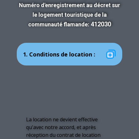
Numéro d'enregistrement au décret sur
le logement touristique de la
412030
communauté flamande:
1. Conditions de location :
La location ne devient effective
qu'avec notre accord, et après
réception du contrat de location