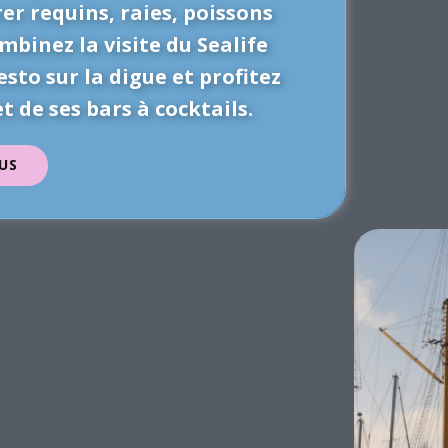
er requins, raies, poissons
mbinez la visite du Sealife
esto sur la digue et profitez
et de ses bars à cocktails.
US