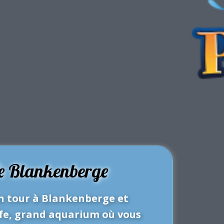
fe Blankenberge
un tour à Blankenberge et
Life, grand aquarium où vous