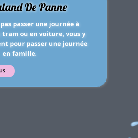
aland De Panne
pas passer une journée à
 tram ou en voiture, vous y
nt pour passer une journée
en famille.
US