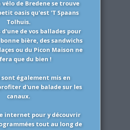
à vélo de Bredene se trouve
etit oasis qu'est 'T Spaans
Tolhuis.
s d'une de vos ballades pour
 bonne bière, des sandwichs
glaçes ou du Picon Maison ne
fera que du bien !
 sont également mis en
rofiter d'une balade sur les
canaux.
te internet pour y découvrir
programmées tout au long de