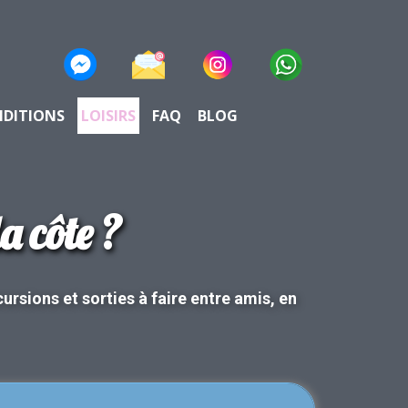
NDITIONS
LOISIRS
FAQ
BLOG
a côte ?
ursions et sorties à faire entre amis, en