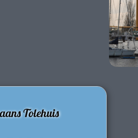
aans Tolehuis