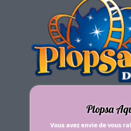
Plopsa Aq
Vous avez envie de vous raf