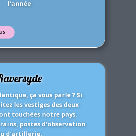
l'année
US
Raversyde
lantique, ça vous parle ? Si
sitez les vestiges des deux
 ont touchées notre pays.
rains, postes d'observation
u d'artillerie.