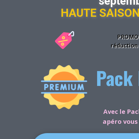
septemb
HAUTE SAISO
PROMOS:
réduction
Pack 
Avec le Pac
apéro vous 