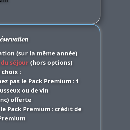
réservation
vation (sur la même année)
 du séjour
(hors options)
 choix :
nez pas le Pack Premium : 1
usseux ou de vin
nc) offerte
 le Pack Premium : crédit de
k Premium