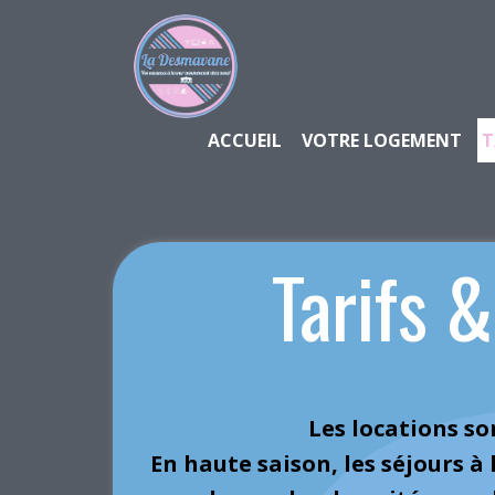
ACCUEIL
VOTRE LOGEMENT
T
Tarifs 
Les locations so
En haute saison, les séjours à