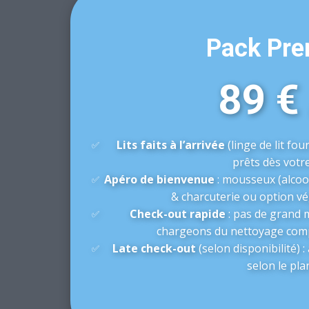
Pack Pr
89 
Lits faits à l’arrivée
(linge de lit four
✅
prêts dès votre
Apéro de bienvenue
: mousseux (alcoo
✅
& charcuterie ou option vé
Check-out rapide
: pas de grand 
✅
chargeons du nettoyage compl
Late check-out
(selon disponibilité) 
✅
selon le pla