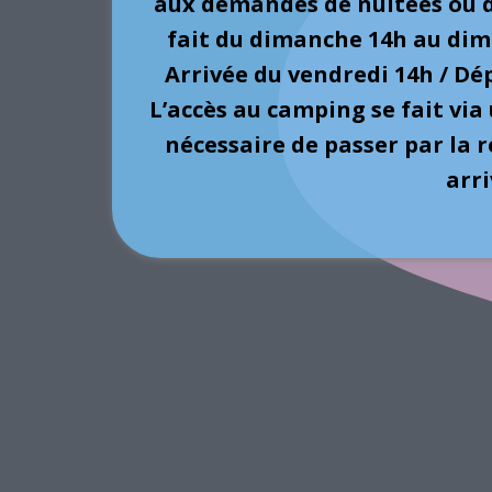
aux demandes de nuitées ou d
fait du dimanche 14h au dim
Arrivée du vendredi 14h / Dé
L’accès au camping se fait via
nécessaire de passer par la 
arri