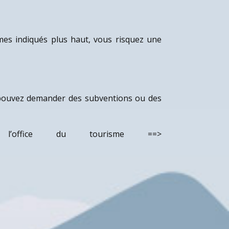
rmes indiqués plus haut, vous risquez une
 pouvez demander des subventions ou des
’office du tourisme ==>