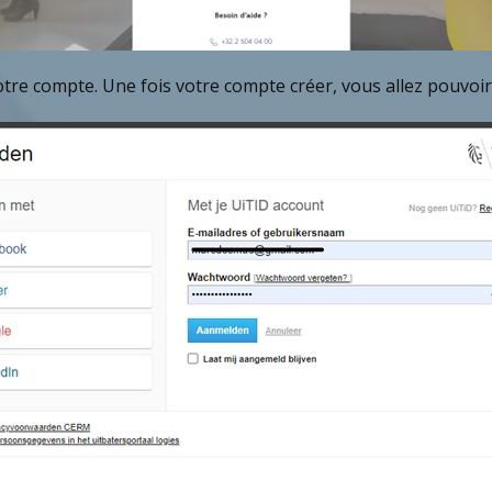
otre compte. Une fois votre compte créer, vous allez pouvoir