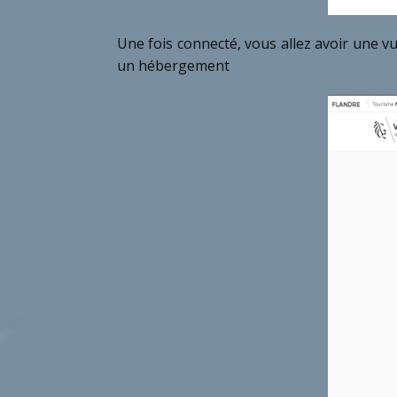
Une fois connecté, vous allez avoir une vu
un hébergement