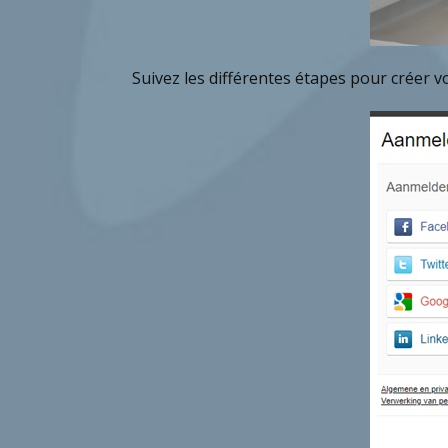
Suivez les différentes étapes pour créer v