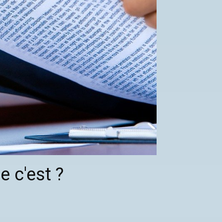
e c'est ?