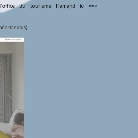
office du tourisme Flamand ici ==>
 néerlandais)