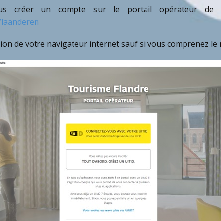
s créer un compte sur le portail opérateur de l’
Vlaanderen
uction de votre navigateur internet sauf si vous comprenez le