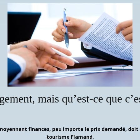
ogement, mais qu’est-ce que c’e
yennant finances, peu importe le prix demandé, doit êt
tourisme Flamand.