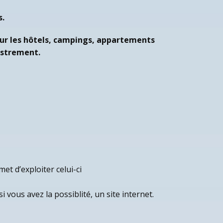
s.
ur les hôtels, campings, appartements
istrement.
et d’exploiter celui-ci
 vous avez la possiblité, un site internet.