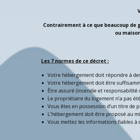
V
Contrairement à ce que beaucoup de g
ou maison
Les 7 normes de ce décret :
Votre hébergement doit répondre à des 
Votre hébergement doit être suffisamm
Être assuré (incendie et responsabilité c
Le propriétaire du logement n’a pas ét
Vous êtes en possession d’un titre de p
L’hébergement doit être proposé au mi
Vous mettez les informations fiables à d