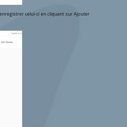
nregistrer celui-ci en cliquant sur Ajouter