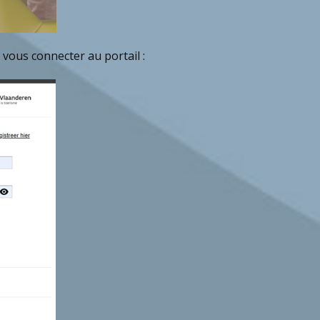
 vous connecter au portail :