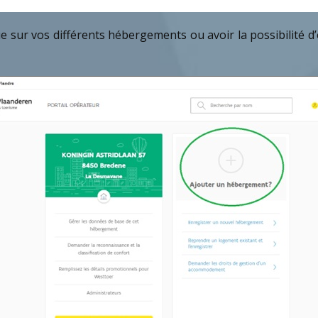
e sur vos différents hébergements ou avoir la possibilité d’e